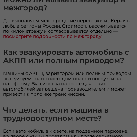
межгород?
Да, выполняем межгородские перевозки из Керчи в
любые регионы России. Стоимость рассчитывается
по километражу и согласовывается отдельно —
посмотрите подробности по межгороду
.
Как эвакуировать автомобиль с
АКПП или полным приводом?
Машины с АКПП, вариатором или полным приводом
эвакуируем только методом полной погрузки на
платформу. Буксировка на тросе для таких
автомобилей запрещена производителем и может
привести к поломке трансмиссии.
Что делать, если машина в
труднодоступном месте?
Если автомобиль в кювете, на подземной парковке,
во дворе с узким проездом или после серьёзного