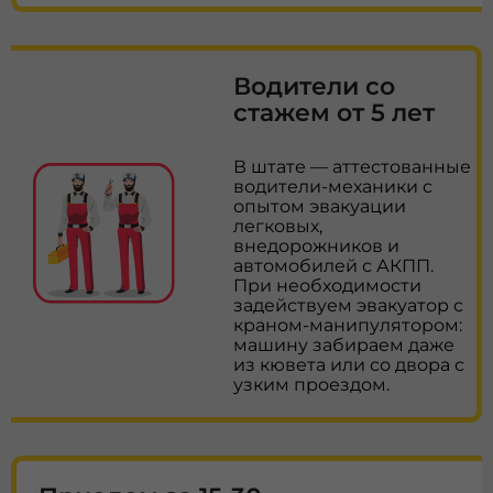
Водители со
стажем от 5 лет
В штате — аттестованные
водители-механики с
опытом эвакуации
легковых,
внедорожников и
автомобилей с АКПП.
При необходимости
задействуем эвакуатор с
краном-манипулятором:
машину забираем даже
из кювета или со двора с
узким проездом.