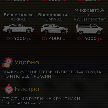
Микроавтобу
Бизнес класс
Внедорожник
с
Audi A8
BMW X5
VW Transporter
4000
4000
4000
От
р.
От
р.
От
р.
Удобно
ЭВАКУИРУЕМ НЕ ТОЛЬКО В ПРЕДЕЛАХ ГОРОДА,
НО И ПО ВСЕЙ РОССИИ
Быстро
ДЕЖУРИМ В РАЗЛИЧНЫХ РАЙОНАХ И
ВЫЕЗЖАЕМ СРАЗУ