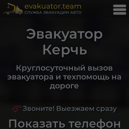
evakuator.team
СЛУЖБА ЭВАКУАЦИИ АВТО
Эвакуатор
Керчь
Круглосуточный вызов
эвакуатора и техпомощь на
дороге
Звоните! Выезжаем сразу
Показать телефон