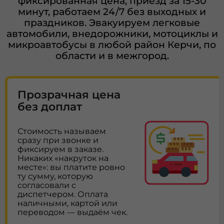
фиксированная цена, приезд за 15-30
минут, работаем 24/7 без выходных и
праздников. Эвакуируем легковые
автомобили, внедорожники, мотоциклы и
микроавтобусы в любой район Керчи, по
области и в межгород.
Прозрачная цена
без доплат
Стоимость называем
сразу при звонке и
фиксируем в заказе.
Никаких «накруток на
месте»: вы платите ровно
ту сумму, которую
согласовали с
диспетчером. Оплата
наличными, картой или
переводом — выдаём чек.