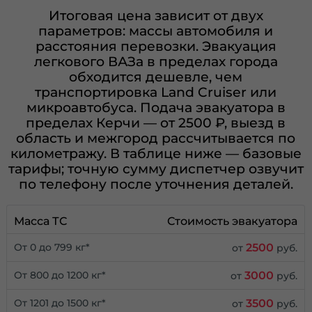
Итоговая цена зависит от двух
параметров: массы автомобиля и
расстояния перевозки. Эвакуация
легкового ВАЗа в пределах города
обходится дешевле, чем
транспортировка Land Cruiser или
микроавтобуса. Подача эвакуатора в
пределах Керчи — от 2500 ₽, выезд в
область и межгород рассчитывается по
километражу. В таблице ниже — базовые
тарифы; точную сумму диспетчер озвучит
по телефону после уточнения деталей.
Масса ТС
Стоимость эвакуатора
2500
От 0 до 799 кг*
от
руб.
3000
От 800 до 1200 кг*
от
руб.
3500
От 1201 до 1500 кг*
от
руб.