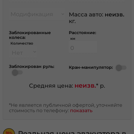
Модификация
Масса авто:
неизв.
кг.
Заблокированные
Расстояние:
колеса:
км
Количество
Заблокирован руль:
Кран-манипулятор:
неизв.
Средняя цена:
* р.
*Не является публичной офертой, уточняйте
стоимость по телефону:
показать
Реальная цена эвакуатора в