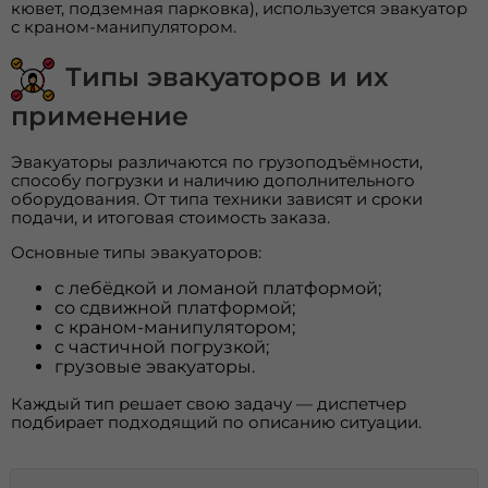
кювет, подземная парковка), используется эвакуатор
с краном-манипулятором.
Типы эвакуаторов и их
применение
Эвакуаторы различаются по грузоподъёмности,
способу погрузки и наличию дополнительного
оборудования. От типа техники зависят и сроки
подачи, и итоговая стоимость заказа.
Основные типы эвакуаторов:
с лебёдкой и ломаной платформой;
со сдвижной платформой;
с краном-манипулятором;
с частичной погрузкой;
грузовые эвакуаторы.
Каждый тип решает свою задачу — диспетчер
подбирает подходящий по описанию ситуации.