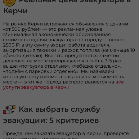
Керчи
На рынке Керчи встречаются объявления с ценами
«от 500 рублей» — это рекламная уловка.
Минимальная экономически обоснованная
стоимость подачи эвакуатора по городу — около
2500 ₽: в эту сумму входит работа водителя,
амортизация техники и расход топлива (не меньше 10
₽/км по дизелю). Всё, что предлагается заметно
дешевле, на месте превращается в счёт в 3-5 раз
выше: «погрузка отдельно», «лебёдка отдельно»,
«подъём с парковки отдельно». Мы называем
итоговую цену в момент заказа и не меняем её на
месте — этот же подход распространяется на
все
услуги эвакуатора в Керчи
.
Как выбрать службу
эвакуации: 5 критериев
Прежде чем заказать эвакуатор в Керчи, проверьте
компанию по пяти признакам: