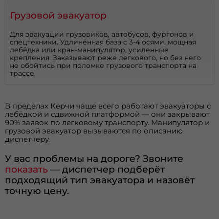
Грузовой эвакуатор
Для эвакуации грузовиков, автобусов, фургонов и
спецтехники. Удлинённая база с 3-4 осями, мощная
лебёдка или кран-манипулятор, усиленные
крепления. Заказывают реже легкового, но без него
не обойтись при поломке грузового транспорта на
трассе.
В пределах Керчи чаще всего работают эвакуаторы с
лебёдкой и сдвижной платформой — они закрывают
90% заявок по легковому транспорту. Манипулятор и
грузовой эвакуатор вызываются по описанию
диспетчеру.
У вас проблемы на дороге? Звоните
показать
— диспетчер подберёт
подходящий тип эвакуатора и назовёт
точную цену.