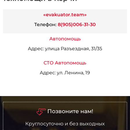
«evakuator.team»
Телефон:
8(905)006-31-30
Автопомощь
Адрес:
улица Разъездная, 31/35
СТО Автопомощь
Адрес:
ул. Ленина, 19
Позвоните нам!
Круглосуточно и без выходных