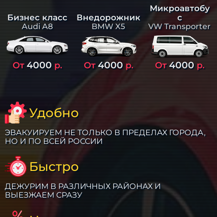
Микроавтобу
Бизнес класс
Внедорожник
с
Audi A8
BMW X5
VW Transporter
4000
4000
4000
От
р.
От
р.
От
р.
Удобно
ЭВАКУИРУЕМ НЕ ТОЛЬКО В ПРЕДЕЛАХ ГОРОДА,
НО И ПО ВСЕЙ РОССИИ
Быстро
ДЕЖУРИМ В РАЗЛИЧНЫХ РАЙОНАХ И
ВЫЕЗЖАЕМ СРАЗУ