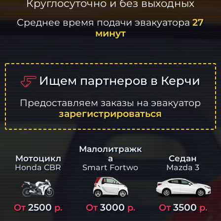
Круглосуточно и без выходных
Среднее время подачи эвакуатора
27
минут
Ищем партнеров в Керчи
Предоставляем заказы на эвакуатор
зарегистрироваться
Малолитражк
а
Седан
Мотоцикл
Smart Fortwo
Mazda 3
Honda CBR
2500
3000
3500
От
р.
От
р.
От
р.