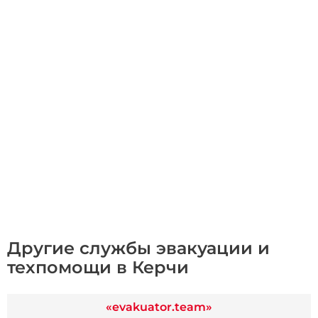
Другие службы эвакуации и
техпомощи в Керчи
«evakuator.team»