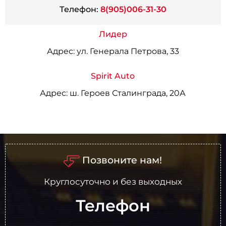
Телефон:
8(905)006-31-30
Лидер
Адрес:
ул. Генерала Петрова, 33
Spirit Auto
Адрес:
ш. Героев Сталинграда, 20А
Позвоните нам!
Круглосуточно и без выходных
Телефон