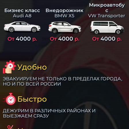
Микроавтобу
Бизнес класс
Внедорожник
с
Audi A8
BMW X5
VW Transporter
4000
4000
4000
От
р.
От
р.
От
р.
Удобно
ЭВАКУИРУЕМ НЕ ТОЛЬКО В ПРЕДЕЛАХ ГОРОДА,
НО И ПО ВСЕЙ РОССИИ
Быстро
ДЕЖУРИМ В РАЗЛИЧНЫХ РАЙОНАХ И
ВЫЕЗЖАЕМ СРАЗУ