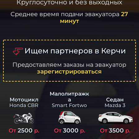
Круглосуточно и без выходных
Среднее время подачи эвакуатора
27
минут
Ищем партнеров в Керчи
Предоставляем заказы на эвакуатор
зарегистрироваться
Малолитражк
а
Седан
Мотоцикл
Smart Fortwo
Mazda 3
Honda CBR
2500
3000
3500
От
р.
От
р.
От
р.