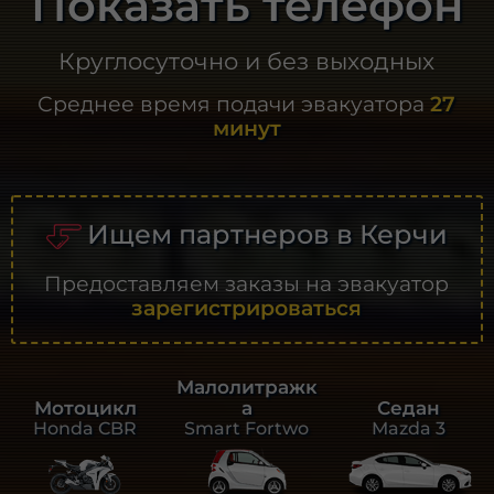
Показать телефон
Круглосуточно и без выходных
Среднее время подачи эвакуатора
27
минут
Ищем партнеров в Керчи
Предоставляем заказы на эвакуатор
зарегистрироваться
Малолитражк
а
Седан
Мотоцикл
Smart Fortwo
Mazda 3
Honda CBR