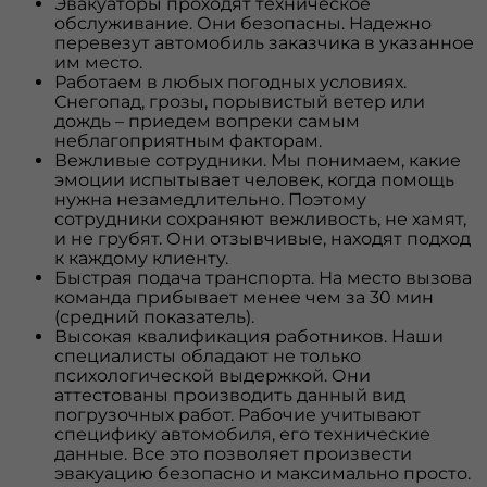
Эвакуаторы проходят техническое
обслуживание. Они безопасны. Надежно
перевезут автомобиль заказчика в указанное
им место.
Работаем в любых погодных условиях.
Снегопад, грозы, порывистый ветер или
дождь – приедем вопреки самым
неблагоприятным факторам.
Вежливые сотрудники. Мы понимаем, какие
эмоции испытывает человек, когда помощь
нужна незамедлительно. Поэтому
сотрудники сохраняют вежливость, не хамят,
и не грубят. Они отзывчивые, находят подход
к каждому клиенту.
Быстрая подача транспорта. На место вызова
команда прибывает менее чем за 30 мин
(средний показатель).
Высокая квалификация работников. Наши
специалисты обладают не только
психологической выдержкой. Они
аттестованы производить данный вид
погрузочных работ. Рабочие учитывают
специфику автомобиля, его технические
данные. Все это позволяет произвести
эвакуацию безопасно и максимально просто.