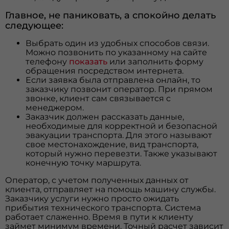
Главное, не паниковать, а спокойно делать
следующее:
Выбрать один из удобных способов связи.
Можно позвонить по указанному на сайте
телефону
показать
или заполнить форму
обращения посредством интернета.
Если заявка была отправлена онлайн, то
заказчику позвонит оператор. При прямом
звонке, клиент сам связывается с
менеджером.
Заказчик должен рассказать данные,
необходимые для корректной и безопасной
эвакуации транспорта. Для этого называют
свое местонахождение, вид транспорта,
который нужно перевезти. Также указывают
конечную точку маршрута.
Оператор, с учетом полученных данных от
клиента, отправляет на помощь машину службы.
Заказчику услуги нужно просто ожидать
прибытия технического транспорта. Система
работает слаженно. Время в пути к клиенту
займет минимум времени. Точный расчет зависит